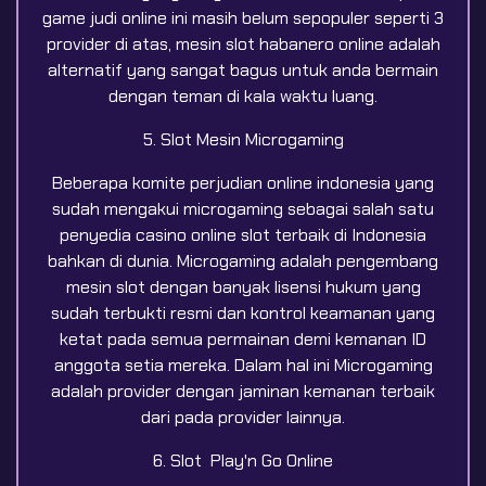
game judi online ini masih belum sepopuler seperti 3
provider di atas, mesin slot habanero online adalah
alternatif yang sangat bagus untuk anda bermain
dengan teman di kala waktu luang.
5. Slot Mesin Microgaming
Beberapa komite perjudian online indonesia yang
sudah mengakui microgaming sebagai salah satu
penyedia casino online slot terbaik di Indonesia
bahkan di dunia. Microgaming adalah pengembang
mesin slot dengan banyak lisensi hukum yang
sudah terbukti resmi dan kontrol keamanan yang
ketat pada semua permainan demi kemanan ID
anggota setia mereka. Dalam hal ini Microgaming
adalah provider dengan jaminan kemanan terbaik
dari pada provider lainnya.
6. Slot Play'n Go Online