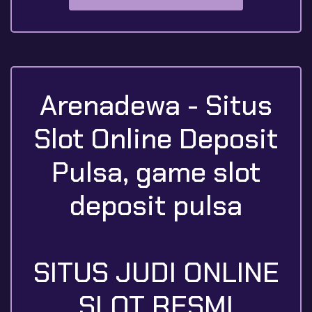
Arenadewa - Situs
Slot Online Deposit
Pulsa, game slot
deposit pulsa
SITUS JUDI ONLINE
SLOT RESMI