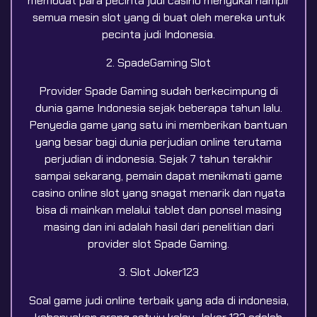
membuat para pecinta judi casino menyukai hampir
semua mesin slot yang di buat oleh mereka untuk
pecinta judi Indonesia.
2. SpadeGaming Slot
Provider Spade Gaming sudah berkecimpung di
dunia game Indonesia sejak beberapa tahun lalu.
Penyedia game yang satu ini memberikan bantuan
yang besar bagi dunia perjudian online terutama
perjudian di indonesia. Sejak 7 tahun terakhir
sampai sekarang, pemain dapat menikmati game
casino online slot yang snagat menarik dan nyata
bisa di mainkan melalui tablet dan ponsel masing
masing dan ini adalah hasil dari penelitian dari
provider slot Spade Gaming.
3. Slot Joker123
Soal game judi online terbaik yang ada di indonesia,