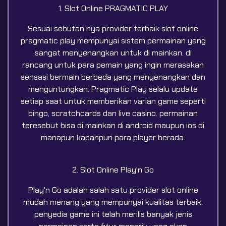
1. Slot Online PRAGMATIC PLAY
Sesuai sebutan nya provider terbaik slot online
pragmatic play mempunyai sistem permainan yang
sangat menyenangkan untuk di mainkan. di
rancang untuk para pemain yang ingin merasakan
sensasi bermain berbeda yang menyenangkan dan
menguntungkan. Pragmatic Play selalu update
setiap saat untuk memberikan varian game seperti
bingo, scratchcards dan live casino. permainan
teresebut bisa di mainkan di android maupun ios di
manapun kapanpun para player berada.
2. Slot Online Play'n Go
Play'n Go adalah salah satu provider slot online
mudah menang yang mempunyai kualitas terbaik.
penyedia game ini telah merilis banyak jenis