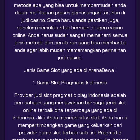
metode apa yang bisa untuk mempermudah anda
dalam melakukan proses pemasangan taruhan di
judi casino. Serta harus anda pastikan juga,
sebelum memulai untuk bermain di agen casino
online, Anda harus sudah sangat memahami semua
jenis metode dan peraturan yang bisa membantu
anda agar lebih mudah mememangkan permainan
judi casino.
Jenis Game Slot yang ada di ArenaDewa :
1. Game Slot Pragmatis Indonesia
Provider judi slot pragmatic play Indonesia adalah
perusahaan yang menawarkan berbagai jenis slot
online terbaik dna terpercaya yang ada di
indonesia. Jika Anda mencari situs slot, Anda harus
mempertimbangkan game yang keluarkan dari
provider game slot terbaik satu ini. Pragmatic